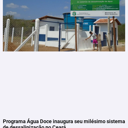
Programa Água Doce inaugura seu milésimo sistema
de dessalinização no Ceará