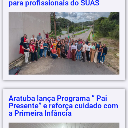
para profissionais do SUAS
Aratuba lança Programa ” Pai
Presente” e reforça cuidado com
a Primeira Infância