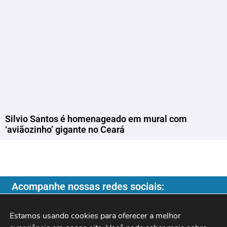
Silvio Santos é homenageado em mural com
‘aviãozinho’ gigante no Ceará
Acompanhe nossas redes sociais:
Estamos usando cookies para oferecer a melhor 