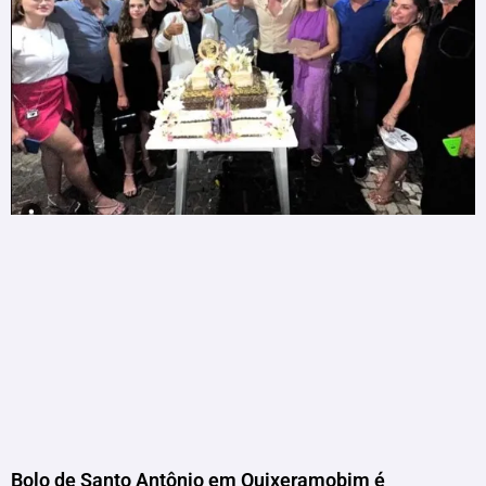
Bolo de Santo Antônio em Quixeramobim é