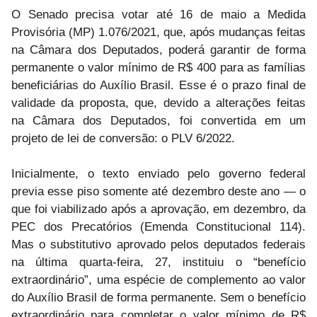
O Senado precisa votar até 16 de maio a Medida
Provisória (MP) 1.076/2021, que, após mudanças feitas
na Câmara dos Deputados, poderá garantir de forma
permanente o valor mínimo de R$ 400 para as famílias
beneficiárias do Auxílio Brasil. Esse é o prazo final de
validade da proposta, que, devido a alterações feitas
na Câmara dos Deputados, foi convertida em um
projeto de lei de conversão: o PLV 6/2022.
Inicialmente, o texto enviado pelo governo federal
previa esse piso somente até dezembro deste ano — o
que foi viabilizado após a aprovação, em dezembro, da
PEC dos Precatórios (Emenda Constitucional 114).
Mas o substitutivo aprovado pelos deputados federais
na última quarta-feira, 27, instituiu o “benefício
extraordinário”, uma espécie de complemento ao valor
do Auxílio Brasil de forma permanente. Sem o benefício
extraordinário para completar o valor mínimo de R$