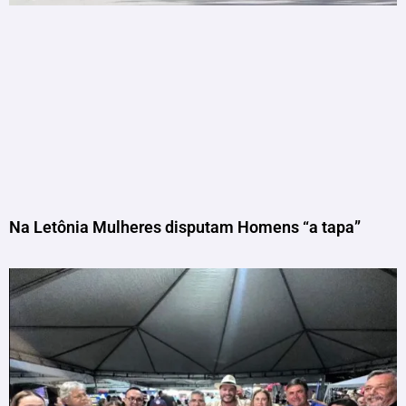
Na Letônia Mulheres disputam Homens “a tapa”