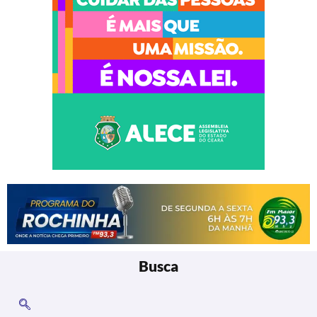
Busca