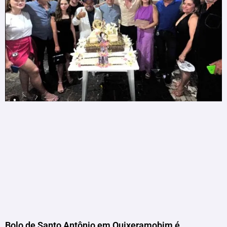
Bolo de Santo Antônio em Quixeramobim é