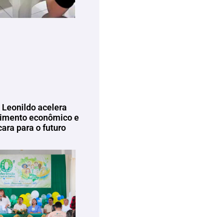
 Leonildo acelera
imento econômico e
ara para o futuro