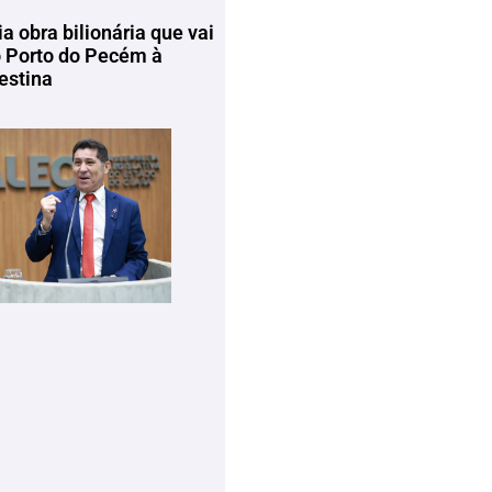
ia obra bilionária que vai
o Porto do Pecém à
estina