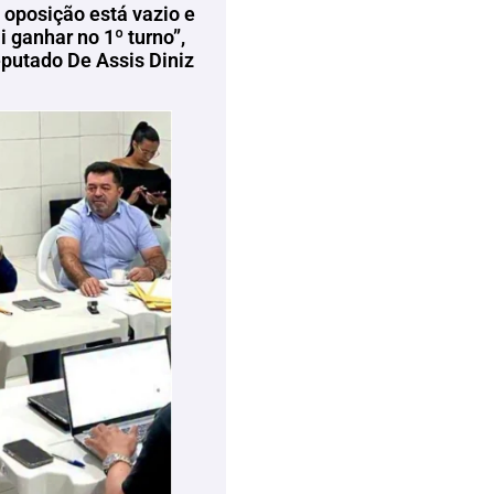
 oposição está vazio e
 ganhar no 1º turno”,
eputado De Assis Diniz