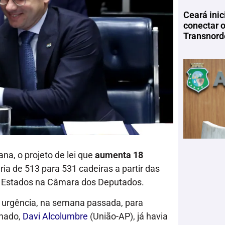
Ceará inic
conectar 
Transnord
na, o projeto de lei que
aumenta 18
ia de 513 para 531 cadeiras a partir das
e Estados na Câmara dos Deputados.
 urgência, na semana passada, para
enado,
Davi Alcolumbre
(União-AP), já havia