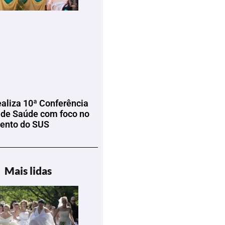
ealiza 10ª Conferência
 de Saúde com foco no
mento do SUS
Mais lidas