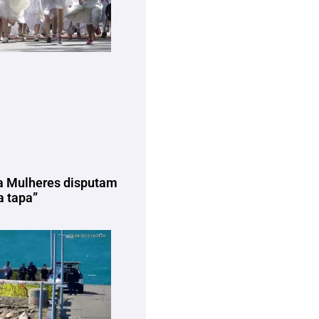
a Mulheres disputam
 tapa”