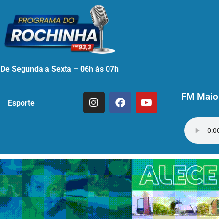
De Segunda a Sexta – 06h às 07h
FM Maior
Esporte