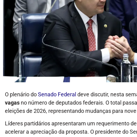
O plenário do
Senado Federal
deve discutir, nesta sema
vagas
no número de deputados federais. O total passar
eleições de 2026, representando mudanças para nov
Líderes partidários apresentaram um requerimento de
acelerar a apreciação da proposta. O presidente do S