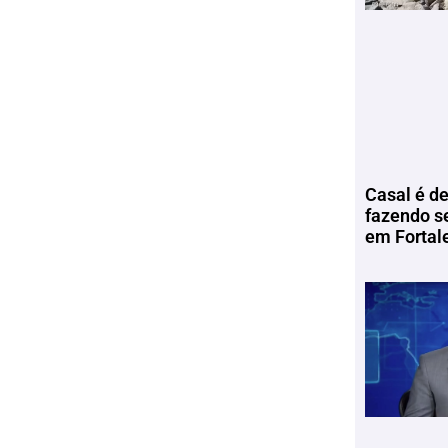
Casal é de
fazendo s
em Fortal