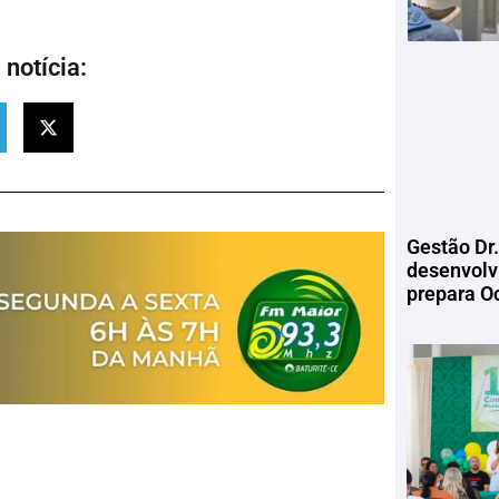
notícia:
Gestão Dr.
desenvolv
prepara Oc