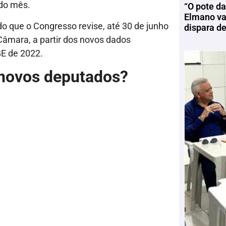
 do mês.
“O pote da
Elmano vai
o que o Congresso revise, até 30 de junho
dispara d
Câmara, a partir dos novos dados
E de 2022.
novos deputados?