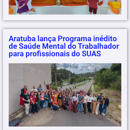
Aratuba lança Programa inédito
de Saúde Mental do Trabalhador
para profissionais do SUAS