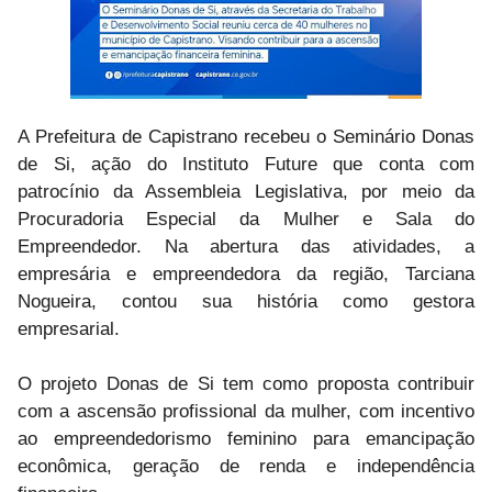
A Prefeitura de Capistrano recebeu o Seminário Donas
de Si, ação do Instituto Future que conta com
patrocínio da Assembleia Legislativa, por meio da
Procuradoria Especial da Mulher e Sala do
Empreendedor. Na abertura das atividades, a
empresária e empreendedora da região, Tarciana
Nogueira, contou sua história como gestora
empresarial.
O projeto Donas de Si tem como proposta contribuir
com a ascensão profissional da mulher, com incentivo
ao empreendedorismo feminino para emancipação
econômica, geração de renda e independência