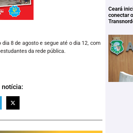
Ceará inic
conectar 
Transnord
dia 8 de agosto e segue até o dia 12, com
 estudantes da rede pública.
notícia: