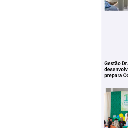
Gestão Dr.
desenvolv
prepara Oc