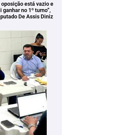
 oposição está vazio e
 ganhar no 1º turno”,
eputado De Assis Diniz