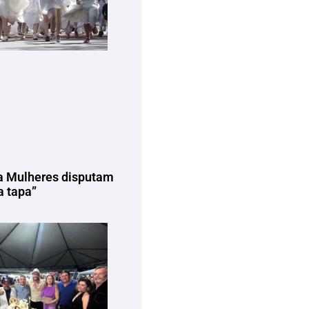
a Mulheres disputam
 tapa”