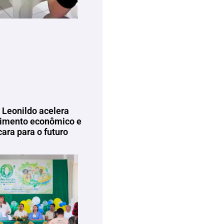
 Leonildo acelera
imento econômico e
ara para o futuro