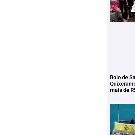
Bolo de S
Quixeramo
mais de R$