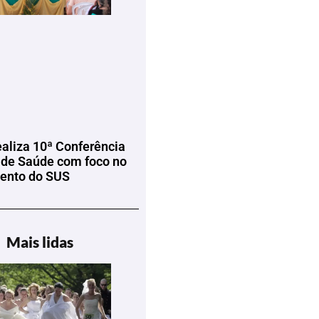
ealiza 10ª Conferência
 de Saúde com foco no
mento do SUS
Mais lidas