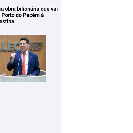
ia obra bilionária que vai
o Porto do Pecém à
estina