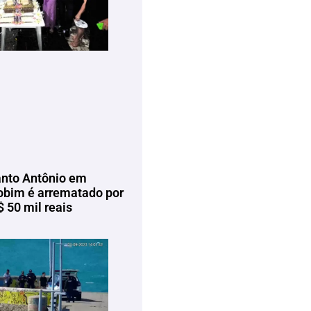
anto Antônio em
bim é arrematado por
 50 mil reais