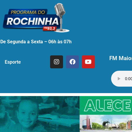
De Segunda a Sexta – 06h às 07h
FM Maior
Esporte