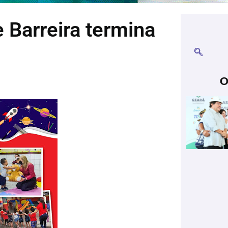
 Barreira termina
O