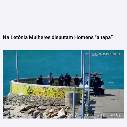
Na Letônia Mulheres disputam Homens “a tapa”