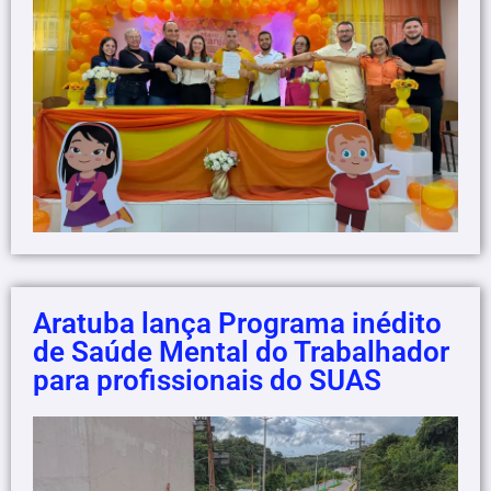
Aratuba lança Programa inédito
de Saúde Mental do Trabalhador
para profissionais do SUAS