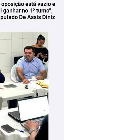
 oposição está vazio e
 ganhar no 1º turno”,
eputado De Assis Diniz