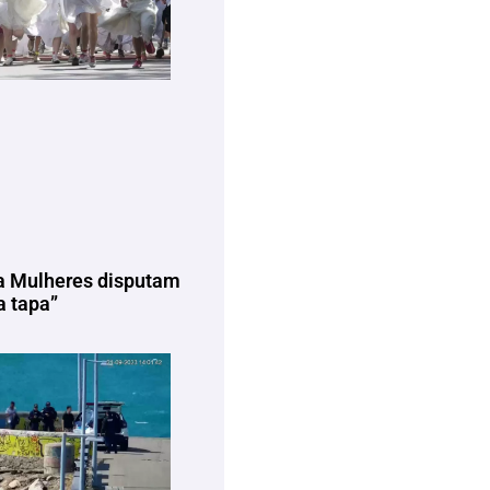
a Mulheres disputam
 tapa”