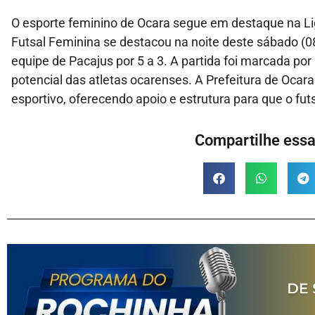
O esporte feminino de Ocara segue em destaque na Liga
Futsal Feminina se destacou na noite deste sábado (08
equipe de Pacajus por 5 a 3. A partida foi marcada por
potencial das atletas ocarenses. A Prefeitura de Ocar
esportivo, oferecendo apoio e estrutura para que o fut
Compartilhe essa 