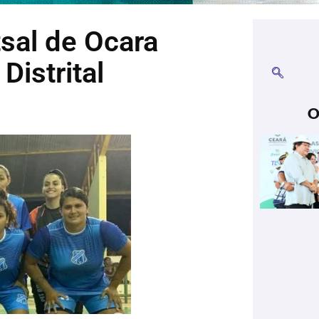
sal de Ocara
Distrital
O