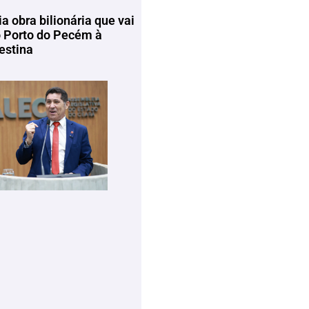
ia obra bilionária que vai
o Porto do Pecém à
estina