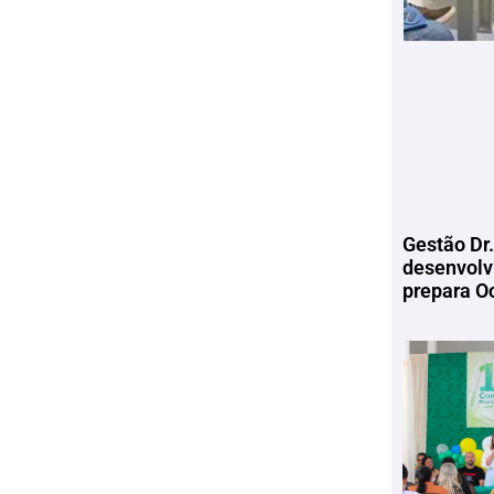
Gestão Dr.
desenvolv
prepara Oc