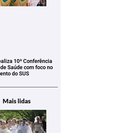
ealiza 10ª Conferência
 de Saúde com foco no
mento do SUS
Mais lidas