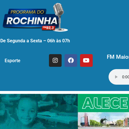
De Segunda a Sexta – 06h às 07h
FM Maior
Esporte