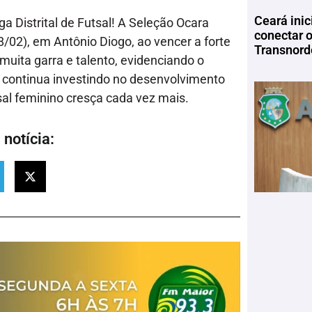
Ceará inic
 Distrital de Futsal! A Seleção Ocara
conectar 
/02), em Antônio Diogo, ao vencer a forte
Transnord
 muita garra e talento, evidenciando o
a continua investindo no desenvolvimento
sal feminino cresça cada vez mais.
notícia: