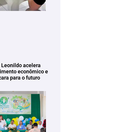
 Leonildo acelera
imento econômico e
ara para o futuro