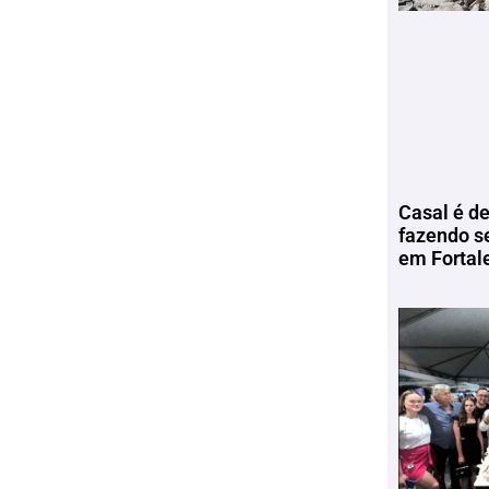
Casal é de
fazendo s
em Fortal