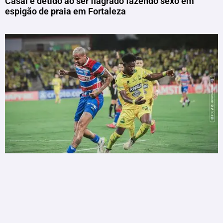
Casal é detido ao ser flagrado fazendo sexo em
espigão de praia em Fortaleza