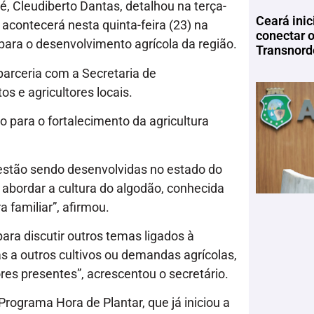
é, Cleudiberto Dantas, detalhou na terça-
Ceará inic
 acontecerá nesta quinta-feira (23) na
conectar 
para o desenvolvimento agrícola da região.
Transnord
parceria com a Secretaria de
s e agricultores locais.
o para o fortalecimento da agricultura
e estão sendo desenvolvidas no estado do
 abordar a cultura do algodão, conhecida
a familiar”, afirmou.
ra discutir outros temas ligados à
as a outros cultivos ou demandas agrícolas,
res presentes”, acrescentou o secretário.
Programa Hora de Plantar, que já iniciou a