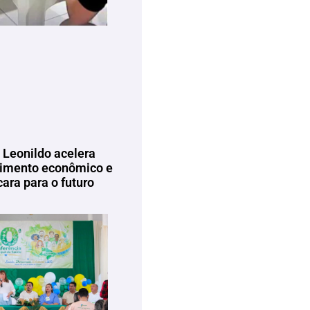
 Leonildo acelera
imento econômico e
ara para o futuro