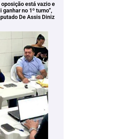
 oposição está vazio e
 ganhar no 1º turno”,
eputado De Assis Diniz