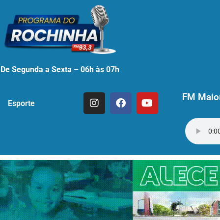
De Segunda a Sexta – 06h às 07h
FM Maior
Esporte