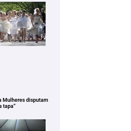
a Mulheres disputam
 tapa”