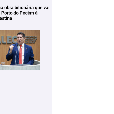
ia obra bilionária que vai
o Porto do Pecém à
estina