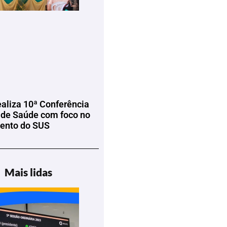
ealiza 10ª Conferência
 de Saúde com foco no
mento do SUS
Mais lidas