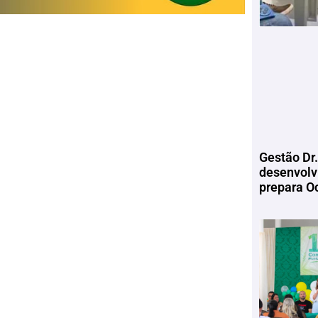
Gestão Dr.
desenvolv
prepara Oc