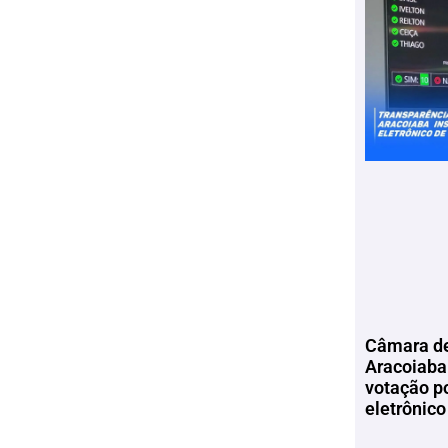
Câmara de
Aracoiaba 
votação p
eletrônico