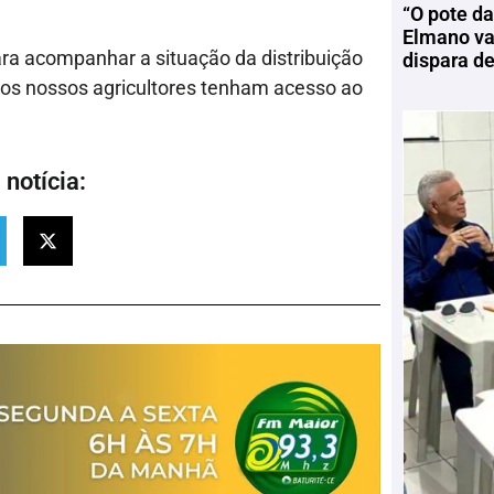
“O pote da
Elmano vai
ra acompanhar a situação da distribuição
dispara d
 os nossos agricultores tenham acesso ao
notícia: