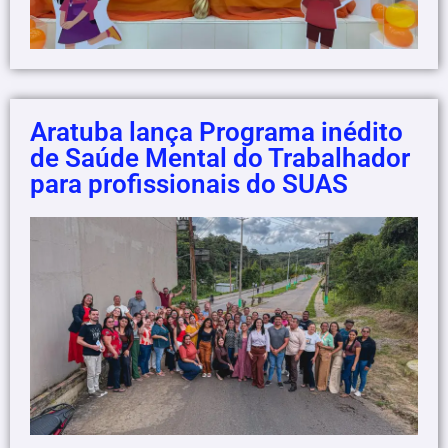
Aratuba lança Programa inédito
de Saúde Mental do Trabalhador
para profissionais do SUAS