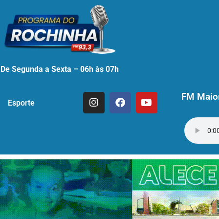
De Segunda a Sexta – 06h às 07h
FM Maior
Esporte