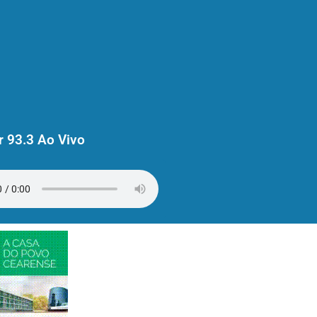
 93.3 Ao Vivo