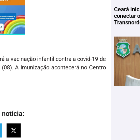
Ceará inic
conectar 
Transnord
á a vacinação infantil contra a covid-19 de
a (08). A imunização acontecerá no Centro
notícia: