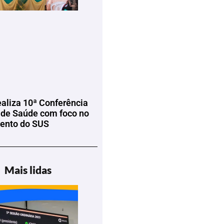
ealiza 10ª Conferência
 de Saúde com foco no
mento do SUS
Mais lidas