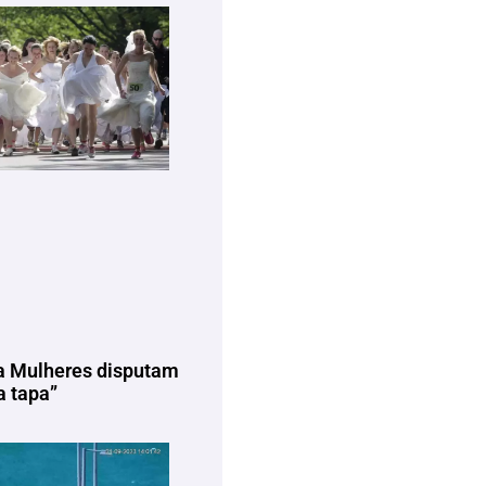
a Mulheres disputam
 tapa”