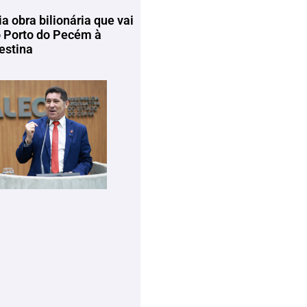
ia obra bilionária que vai
o Porto do Pecém à
estina