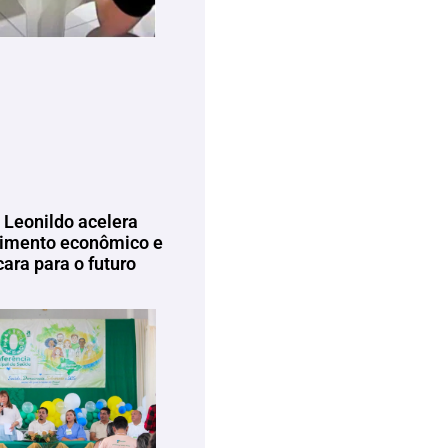
 Leonildo acelera
imento econômico e
ara para o futuro