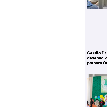
Gestão Dr.
desenvolv
prepara Oc