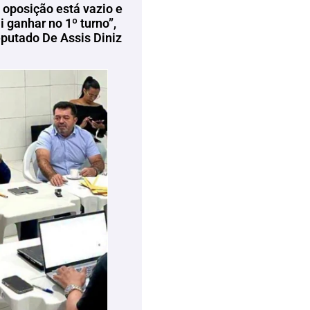
 oposição está vazio e
 ganhar no 1º turno”,
eputado De Assis Diniz