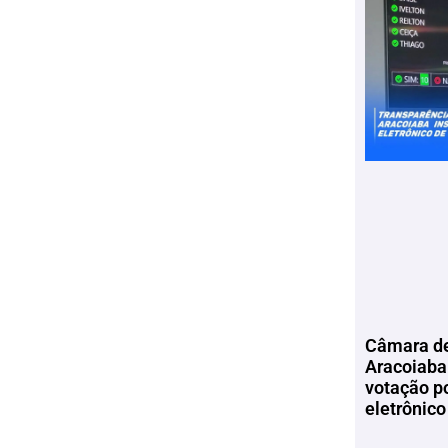
Câmara de
Aracoiaba 
votação p
eletrônico