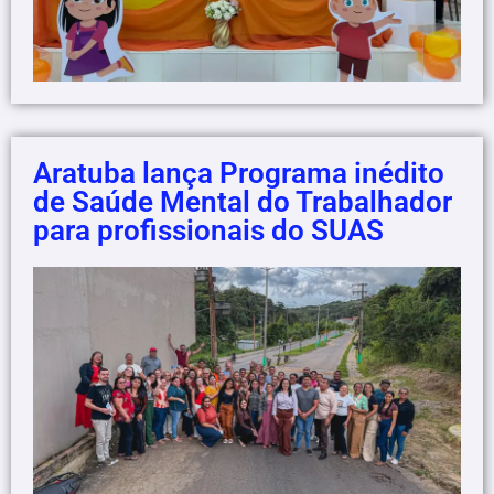
Aratuba lança Programa inédito
de Saúde Mental do Trabalhador
para profissionais do SUAS