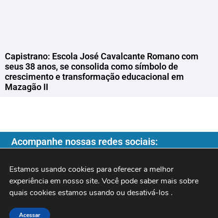
Capistrano: Escola José Cavalcante Romano com
seus 38 anos, se consolida como símbolo de
crescimento e transformação educacional em
Mazagão II
Acompanhe nossas redes sociais:
Estamos usando cookies para oferecer a melhor 
experiência em nosso site. Você pode saber mais sobre 
quais cookies estamos usando ou desativá-los 
.
Copyright ©️ 2026
| Programa do Rochinha |
Acessar