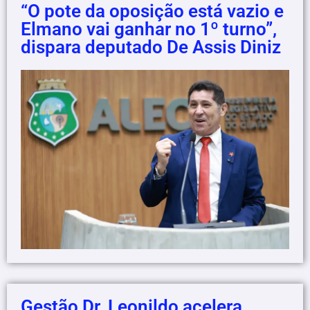
“O pote da oposição está vazio e
Elmano vai ganhar no 1º turno”,
dispara deputado De Assis Diniz
Gestão Dr. Leonildo acelera