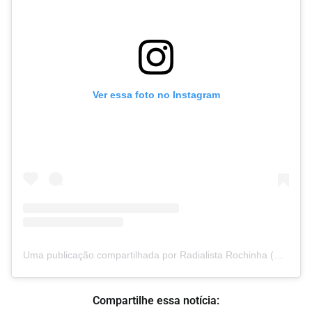
Ver essa foto no Instagram
Uma publicação compartilhada por Radialista Rochinha (@programadorochinha)
Compartilhe essa notícia: