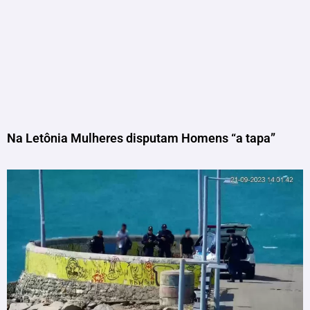
Na Letônia Mulheres disputam Homens “a tapa”