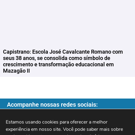
Capistrano: Escola José Cavalcante Romano com
seus 38 anos, se consolida como símbolo de
crescimento e transformação educacional em
Mazagão II
Acompanhe nossas redes sociais:
Estamos usando cookies para oferecer a melhor 
experiência em nosso site. Você pode saber mais sobre 