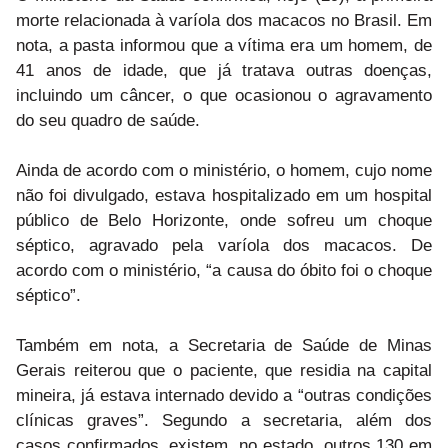
morte relacionada à varíola dos macacos no Brasil. Em
nota, a pasta informou que a vítima era um homem, de
41 anos de idade, que já tratava outras doenças,
incluindo um câncer, o que ocasionou o agravamento
do seu quadro de saúde.
Ainda de acordo com o ministério, o homem, cujo nome
não foi divulgado, estava hospitalizado em um hospital
público de Belo Horizonte, onde sofreu um choque
séptico, agravado pela varíola dos macacos. De
acordo com o ministério, “a causa do óbito foi o choque
séptico”.
Também em nota, a Secretaria de Saúde de Minas
Gerais reiterou que o paciente, que residia na capital
mineira, já estava internado devido a “outras condições
clínicas graves”. Segundo a secretaria, além dos
casos confirmados, existem, no estado, outros 130 em