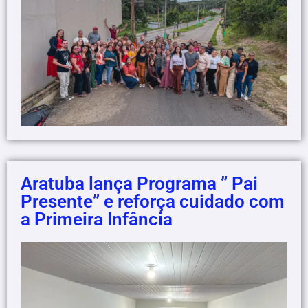
Aratuba lança Programa ” Pai
Presente” e reforça cuidado com
a Primeira Infância