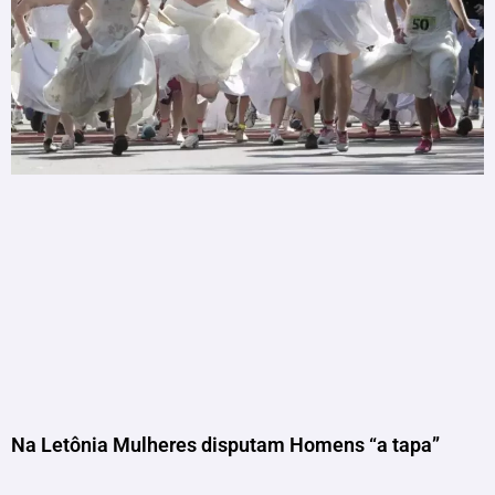
Na Letônia Mulheres disputam Homens “a tapa”