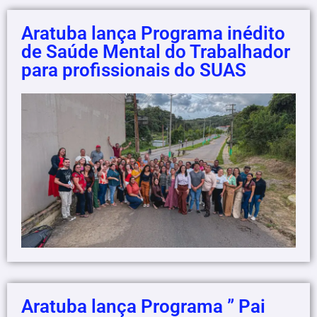
Aratuba lança Programa inédito
de Saúde Mental do Trabalhador
para profissionais do SUAS
Aratuba lança Programa ” Pai