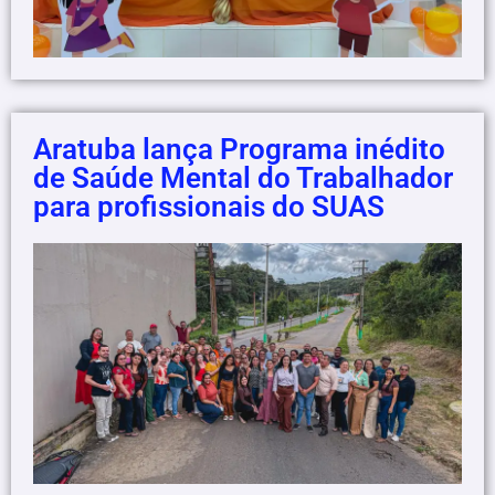
Aratuba lança Programa inédito
de Saúde Mental do Trabalhador
para profissionais do SUAS