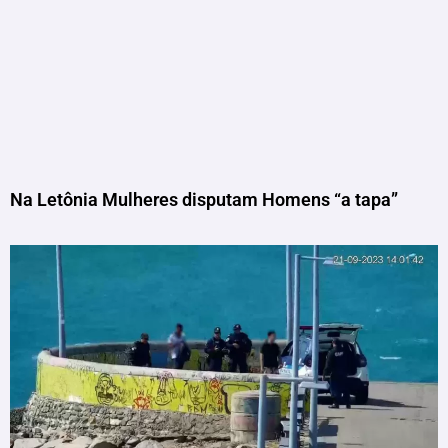
Na Letônia Mulheres disputam Homens “a tapa”