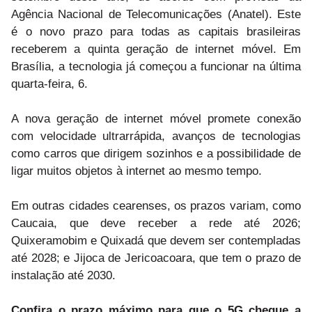
Agência Nacional de Telecomunicações (Anatel). Este
é o novo prazo para todas as capitais brasileiras
receberem a quinta geração de internet móvel. Em
Brasília, a tecnologia já começou a funcionar na última
quarta-feira, 6.
A nova geração de internet móvel promete conexão
com velocidade ultrarrápida, avanços de tecnologias
como carros que dirigem sozinhos e a possibilidade de
ligar muitos objetos à internet ao mesmo tempo.
Em outras cidades cearenses, os prazos variam, como
Caucaia, que deve receber a rede até 2026;
Quixeramobim e Quixadá que devem ser contempladas
até 2028; e Jijoca de Jericoacoara, que tem o prazo de
instalação até 2030.
Confira o prazo máximo para que o 5G chegue a