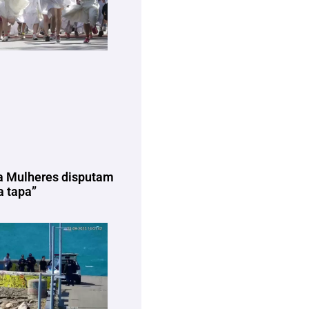
a Mulheres disputam
 tapa”