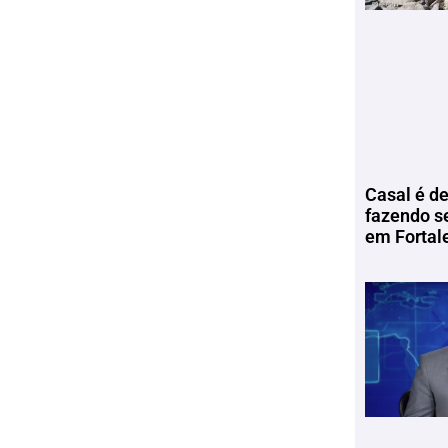
Casal é de
fazendo s
em Fortal