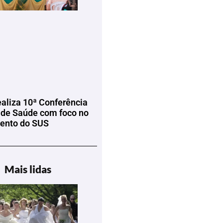
ealiza 10ª Conferência
 de Saúde com foco no
mento do SUS
Mais lidas