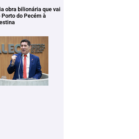
ia obra bilionária que vai
o Porto do Pecém à
estina