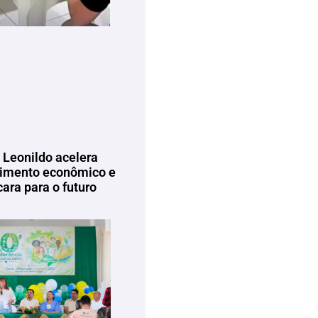
 Leonildo acelera
imento econômico e
ara para o futuro