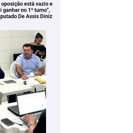
 oposição está vazio e
 ganhar no 1º turno”,
eputado De Assis Diniz