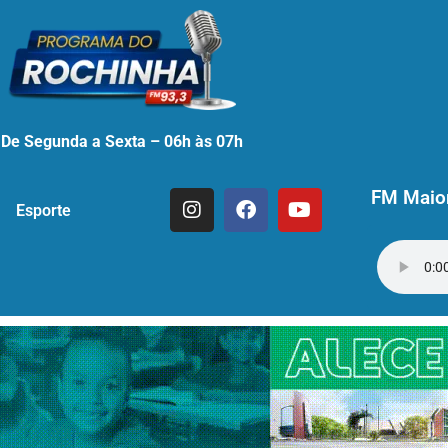
De Segunda a Sexta – 06h às 07h
FM Maior
Esporte