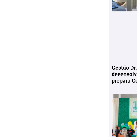
Gestão Dr.
desenvolv
prepara Oc