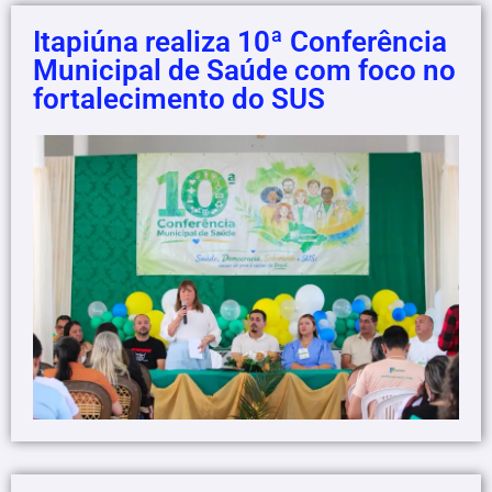
Itapiúna realiza 10ª Conferência
Municipal de Saúde com foco no
fortalecimento do SUS