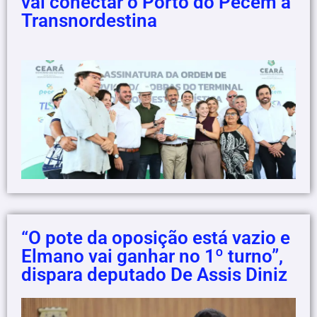
vai conectar o Porto do Pecém à
Transnordestina
“O pote da oposição está vazio e
Elmano vai ganhar no 1º turno”,
dispara deputado De Assis Diniz