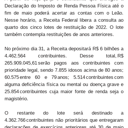
Declaração do Imposto de Renda Pessoa Física até o
fim de maio poderá acertar as contas com o Leão.
Nesse horário, a Receita Federal libera a consulta ao
quarto dos cinco lotes de restituição de 2022. O lote
também contempla restituições de anos anteriores.
No próximo dia 31, a Receita depositará R$ 6 bilhões a
4.462.564 contribuintes. Desse total, R$
265.909.045,61 serão pagos aos contribuintes com
prioridade legal, sendo 7.855 idosos acima de 80 anos;
60.575 entre 60 e 79 anos; 5.514 contribuintes com
alguma deficiência física ou mental ou doença grave e
25.854 contribuintes cuja maior fonte de renda seja o
magistério.
O restante do lote será destinado a
4.362.766 contribuintes não prioritários que entregaram
declarações de exercícios anteriores até 30 de maio