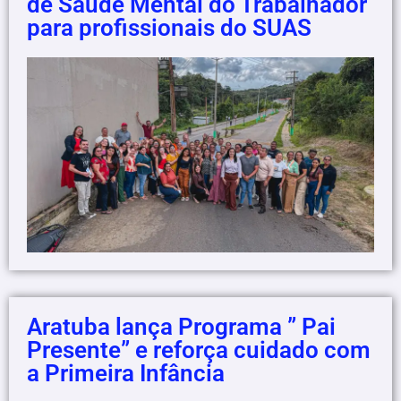
de Saúde Mental do Trabalhador
para profissionais do SUAS
Aratuba lança Programa ” Pai
Presente” e reforça cuidado com
a Primeira Infância