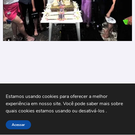
Estamos usando cookies para oferecer a melhor 
experiência em nosso site. Você pode saber mais sobre 
quais cookies estamos usando ou desativá-los 
.
Bolo de Santo Antônio em Quixeramobim é
arrematado por mais de R$ 50 mil reais
Acessar