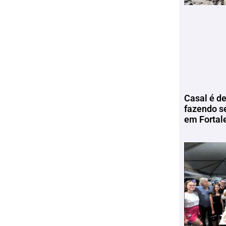
Casal é de
fazendo s
em Fortal