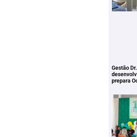
Gestão Dr.
desenvolv
prepara Oc