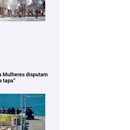
a Mulheres disputam
 tapa”