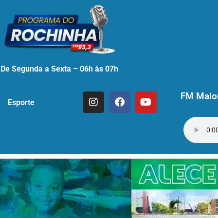
De Segunda a Sexta – 06h às 07h
FM Maior
Esporte