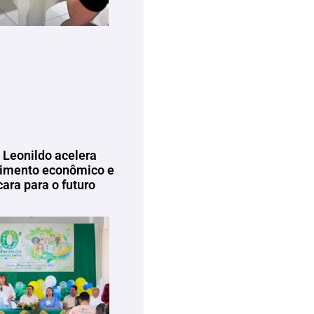
 Leonildo acelera
imento econômico e
ara para o futuro