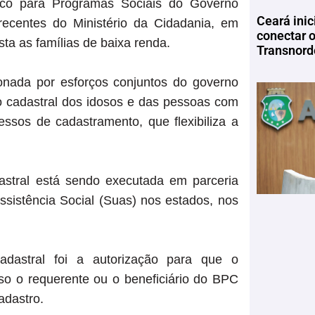
ico para Programas Sociais do Governo
Ceará inic
recentes do Ministério da Cidadania, em
conectar 
ta as famílias de baixa renda.
Transnord
ionada por esforços conjuntos do governo
ção cadastral dos idosos e das pessoas com
essos de cadastramento, que flexibiliza a
dastral está sendo executada em parceria
sistência Social (Suas) nos estados, nos
dastral foi a autorização para que o
so o requerente ou o beneficiário do BPC
adastro.