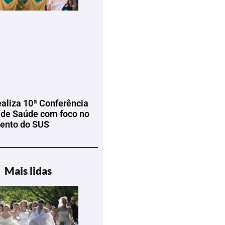
ealiza 10ª Conferência
 de Saúde com foco no
mento do SUS
Mais lidas