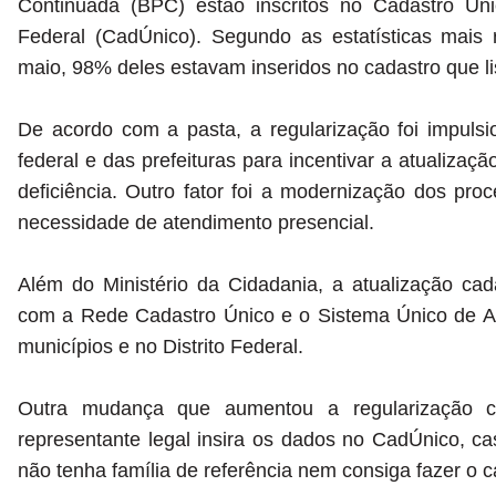
Continuada (BPC) estão inscritos no Cadastro Ún
Federal (CadÚnico). Segundo as estatísticas mais 
maio, 98% deles estavam inseridos no cadastro que lis
De acordo com a pasta, a regularização foi impuls
federal e das prefeituras para incentivar a atualiza
deficiência. Outro fator foi a modernização dos proc
necessidade de atendimento presencial.
Além do Ministério da Cidadania, a atualização ca
com a Rede Cadastro Único e o Sistema Único de As
municípios e no Distrito Federal.
Outra mudança que aumentou a regularização ca
representante legal insira os dados no CadÚnico, ca
não tenha família de referência nem consiga fazer o c