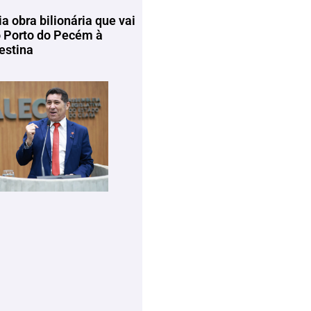
ia obra bilionária que vai
o Porto do Pecém à
estina