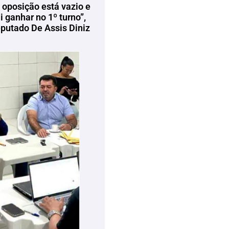
 oposição está vazio e
 ganhar no 1º turno”,
eputado De Assis Diniz