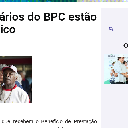
ários do BPC estão
nico
O
 que recebem o Benefício de Prestação