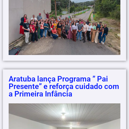
Aratuba lança Programa ” Pai
Presente” e reforça cuidado com
a Primeira Infância