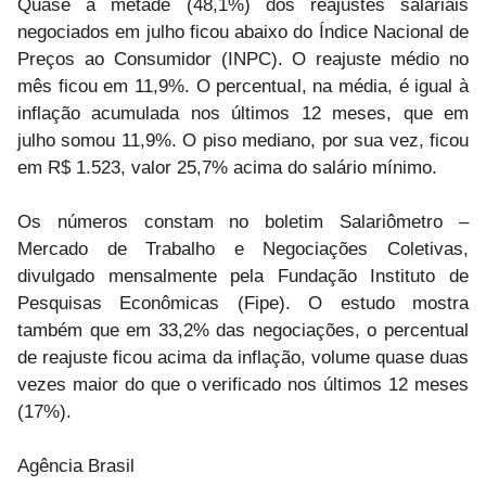
Quase a metade (48,1%) dos reajustes salariais
negociados em julho ficou abaixo do Índice Nacional de
Preços ao Consumidor (INPC). O reajuste médio no
mês ficou em 11,9%. O percentual, na média, é igual à
inflação acumulada nos últimos 12 meses, que em
julho somou 11,9%. O piso mediano, por sua vez, ficou
em R$ 1.523, valor 25,7% acima do salário mínimo.
Os números constam no boletim Salariômetro –
Mercado de Trabalho e Negociações Coletivas,
divulgado mensalmente pela Fundação Instituto de
Pesquisas Econômicas (Fipe). O estudo mostra
também que em 33,2% das negociações, o percentual
de reajuste ficou acima da inflação, volume quase duas
vezes maior do que o verificado nos últimos 12 meses
(17%).
Agência Brasil