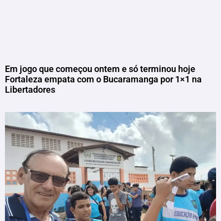
Em jogo que começou ontem e só terminou hoje
Fortaleza empata com o Bucaramanga por 1×1 na
Libertadores