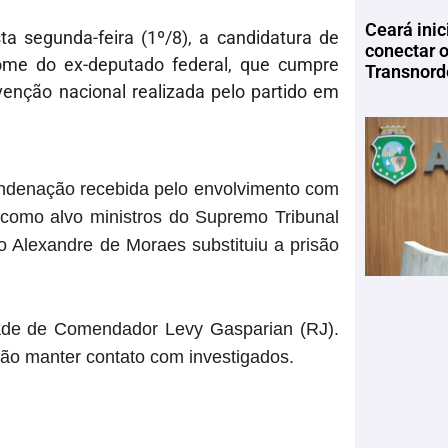
Ceará inic
esta segunda-feira (1º/8), a candidatura de
conectar 
nome do ex-deputado federal, que cumpre
Transnord
nvenção nacional realizada pelo partido em
ndenação recebida pelo envolvimento com
m como alvo ministros do Supremo Tribunal
o Alexandre de Moraes substituiu a prisão
ade de Comendador Levy Gasparian (RJ).
 não manter contato com investigados.