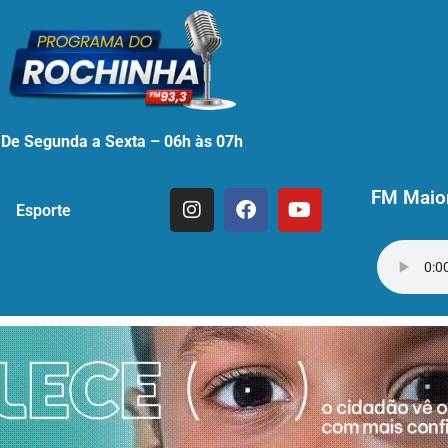
De Segunda a Sexta – 06h às 07h
FM Maior
Esporte