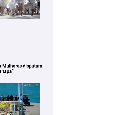
a Mulheres disputam
 tapa”