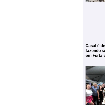
Casal é de
fazendo s
em Fortal