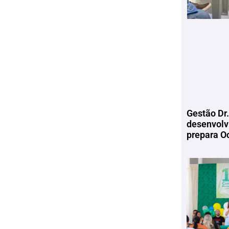
Gestão Dr.
desenvolv
prepara Oc