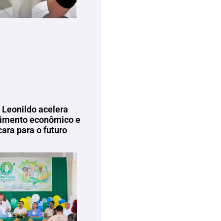
 Leonildo acelera
imento econômico e
ara para o futuro