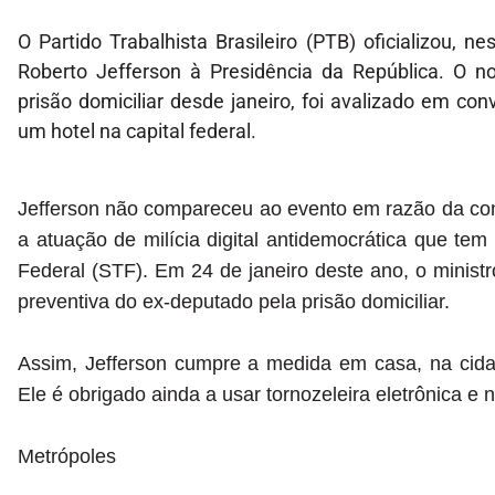
O Partido Trabalhista Brasileiro (PTB) oficializou, n
Roberto Jefferson à Presidência da República. O 
prisão domiciliar desde janeiro, foi avalizado em co
um hotel na capital federal.
Jefferson não compareceu ao evento em razão da co
a atuação de milícia digital antidemocrática que te
Federal (STF). Em 24 de janeiro deste ano, o ministr
preventiva do ex-deputado pela prisão domiciliar.
Assim, Jefferson cumpre a medida em casa, na cid
Ele é obrigado ainda a usar tornozeleira eletrônica e
Metrópoles