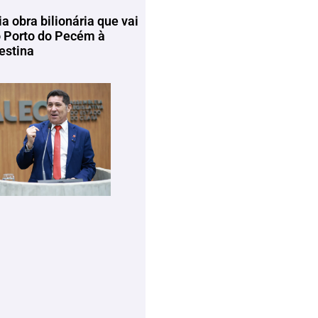
ia obra bilionária que vai
o Porto do Pecém à
estina