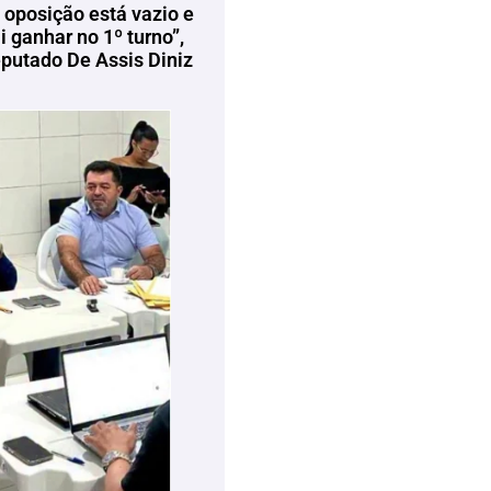
 oposição está vazio e
 ganhar no 1º turno”,
eputado De Assis Diniz