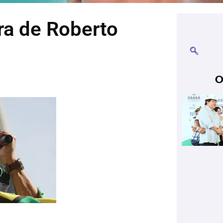
ra de Roberto
O