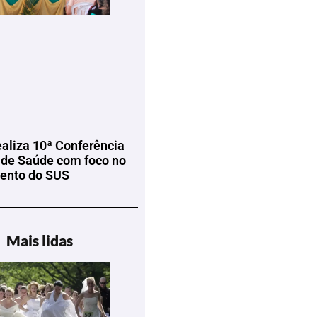
ealiza 10ª Conferência
 de Saúde com foco no
mento do SUS
Mais lidas