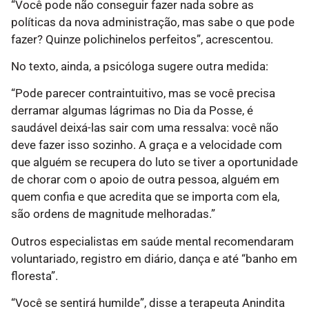
“Você pode não conseguir fazer nada sobre as
políticas da nova administração, mas sabe o que pode
fazer? Quinze polichinelos perfeitos”, acrescentou.
No texto, ainda, a psicóloga sugere outra medida:
“Pode parecer contraintuitivo, mas se você precisa
derramar algumas lágrimas no Dia da Posse, é
saudável deixá-las sair com uma ressalva: você não
deve fazer isso sozinho. A graça e a velocidade com
que alguém se recupera do luto se tiver a oportunidade
de chorar com o apoio de outra pessoa, alguém em
quem confia e que acredita que se importa com ela,
são ordens de magnitude melhoradas.”
Outros especialistas em saúde mental recomendaram
voluntariado, registro em diário, dança e até “banho em
floresta”.
“Você se sentirá humilde”, disse a terapeuta Anindita