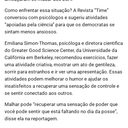
Como enfrentar essa situação? A Revista “Time”
conversou com psicólogos e sugeriu atividades
“apoiadas pela ciência” para que os democratas se
sintam menos ansiosos.
Emiliana Simon-Thomas, psicóloga e diretora científica
do Greater Good Science Center, da Universidade da
Califórnia em Berkeley, recomendou exercícios, fazer
uma atividade criativa, mostrar um ato de gentileza,
sorrir para estranhos e ir ver uma apresentação. Essas
atividades podem melhorar o humor e ajudar os
insatisfeitos a recuperar uma sensação de controle e
se sentir conectado aos outros.
Malhar pode “recuperar uma sensação de poder que
você pode sentir que está faltando no dia da posse”,
disse ela na reportagem.