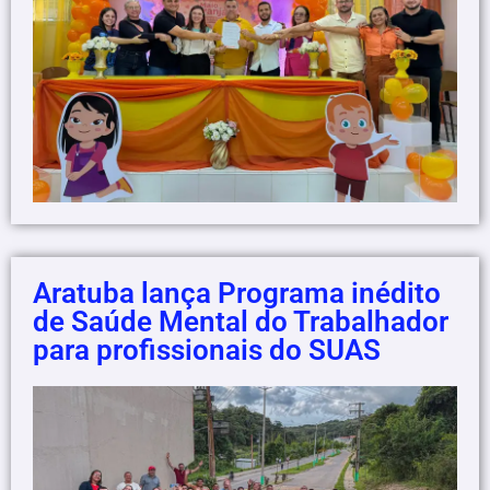
Aratuba lança Programa inédito
de Saúde Mental do Trabalhador
para profissionais do SUAS