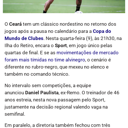
O
Ceará
tem um clássico nordestino no retorno dos
jogos após a pausa no calendário para a
Copa do
Mundo de Clubes
. Nesta quarta-feira (9), às 21h30, na
Ilha do Retiro, encara o
Sport
, em jogo único pelas
quartas de final. E se as
movimentações de mercado
foram mais tímidas no time alvinegro
, o cenário é
diferente no rubro-negro, que mexeu no elenco e
também no comando técnico.
No intervalo sem competições, a equipe
anunciou
Daniel Paulista
, ex-Remo. O treinador de 46
anos estreia, nesta nova passagem pelo Sport,
justamente na decisão regional valendo vaga na
semifinal.
Em paralelo, a diretoria também fechou com três