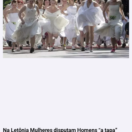
Na Letônia Mulheres disputam Homens “a tapa”