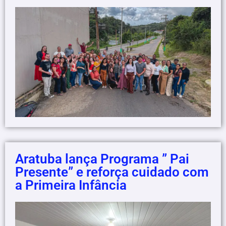
Aratuba lança Programa ” Pai
Presente” e reforça cuidado com
a Primeira Infância