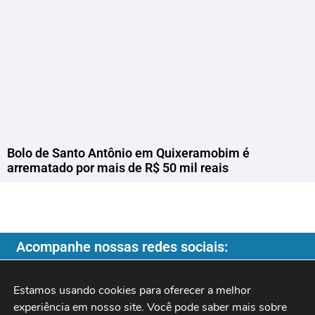
Bolo de Santo Antônio em Quixeramobim é
arrematado por mais de R$ 50 mil reais
Acompanhe nossas redes sociais:
Estamos usando cookies para oferecer a melhor 
experiência em nosso site. Você pode saber mais sobre 