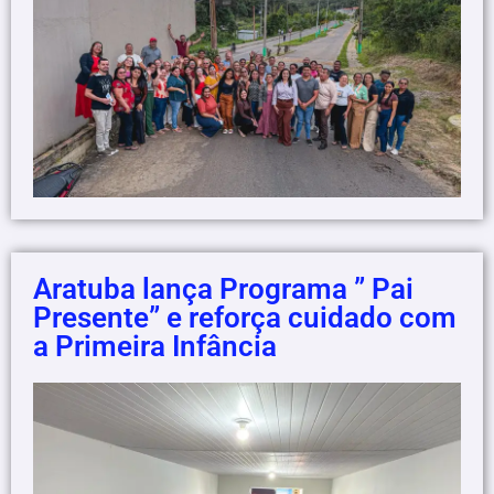
Aratuba lança Programa ” Pai
Presente” e reforça cuidado com
a Primeira Infância