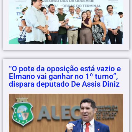
“O pote da oposição está vazio e
Elmano vai ganhar no 1º turno”,
dispara deputado De Assis Diniz