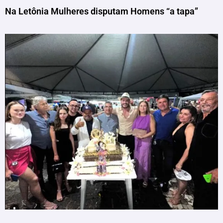
Na Letônia Mulheres disputam Homens “a tapa”