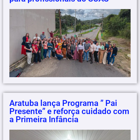
Aratuba lança Programa ” Pai
Presente” e reforça cuidado com
a Primeira Infância