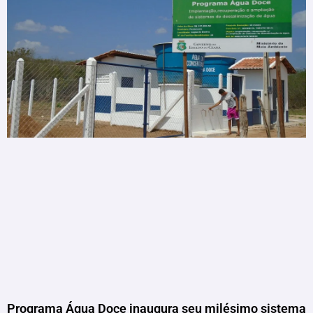
Programa Água Doce inaugura seu milésimo sistema