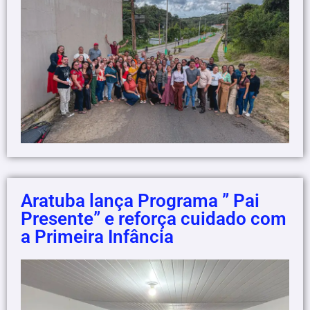
Aratuba lança Programa ” Pai
Presente” e reforça cuidado com
a Primeira Infância