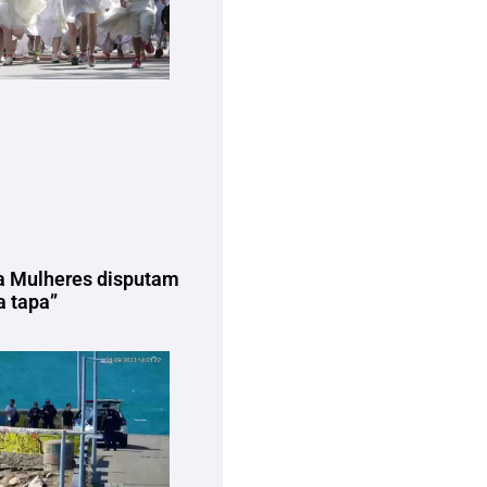
a Mulheres disputam
 tapa”