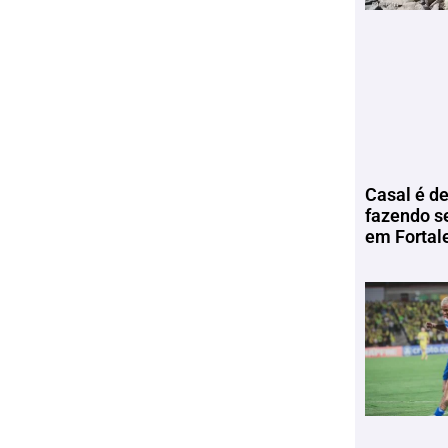
Casal é de
fazendo s
em Fortal