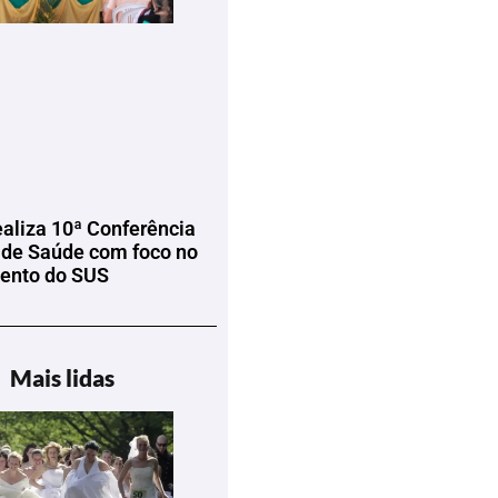
ealiza 10ª Conferência
 de Saúde com foco no
mento do SUS
Mais lidas