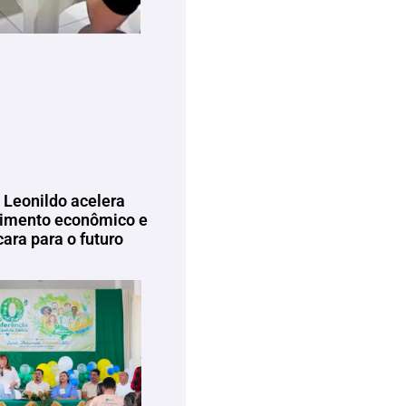
 Leonildo acelera
imento econômico e
ara para o futuro