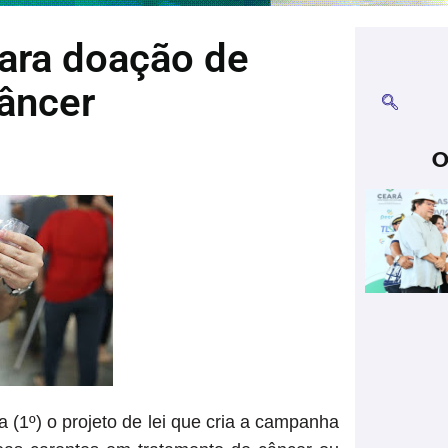
para doação de
âncer
O
(1º) o projeto de lei que cria a campanha