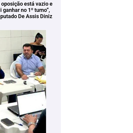
 oposição está vazio e
 ganhar no 1º turno”,
eputado De Assis Diniz