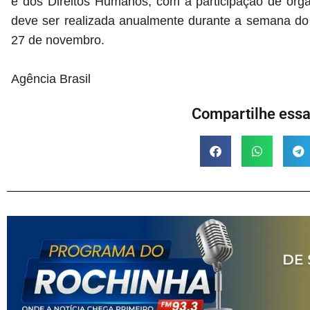
e dos Direitos Humanos, com a participação de org
deve ser realizada anualmente durante a semana d
27 de novembro.
Agência Brasil
Compartilhe essa 