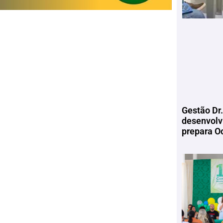
Gestão Dr.
desenvolv
prepara Oc