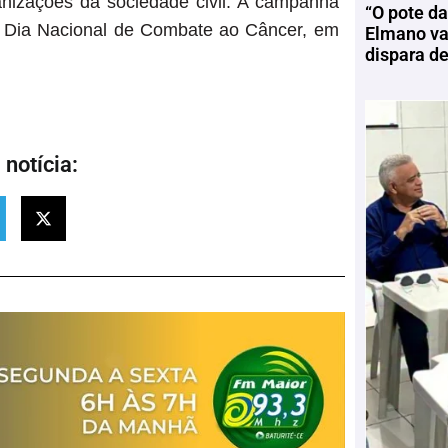
anizações da sociedade civil. A campanha
“O pote da
o Dia Nacional de Combate ao Câncer, em
Elmano vai
dispara d
notícia: