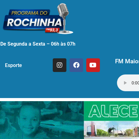
De Segunda a Sexta – 06h às 07h
FM Maior
Esporte