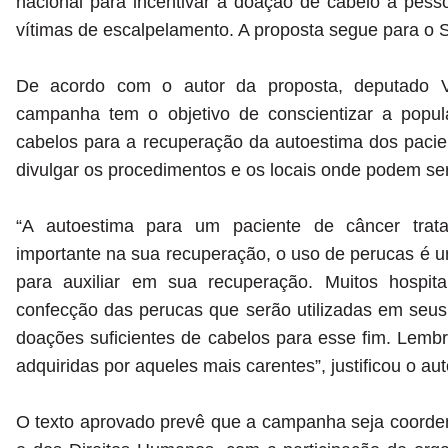
nacional para incentivar a doação de cabelo a pes
vítimas de escalpelamento. A proposta segue para o 
De acordo com o autor da proposta, deputado Vi
campanha tem o objetivo de conscientizar a popu
cabelos para a recuperação da autoestima dos paci
divulgar os procedimentos e os locais onde podem ser
“A autoestima para um paciente de câncer trat
importante na sua recuperação, o uso de perucas é um
para auxiliar em sua recuperação. Muitos hospi
confecção das perucas que serão utilizadas em seu
doações suficientes de cabelos para esse fim. Lem
adquiridas por aqueles mais carentes”, justificou o au
O texto aprovado prevê que a campanha seja coordena