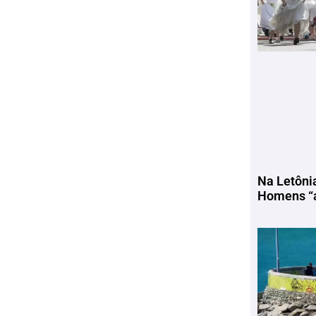
Na Letôni
Homens “a