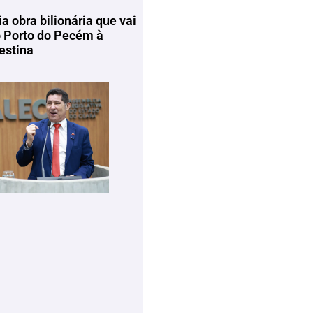
ia obra bilionária que vai
o Porto do Pecém à
estina