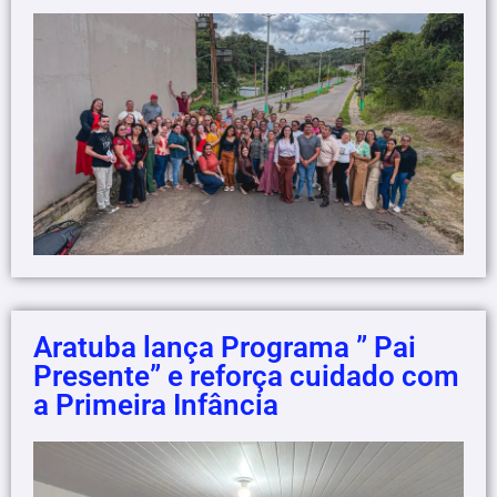
Aratuba lança Programa ” Pai
Presente” e reforça cuidado com
a Primeira Infância