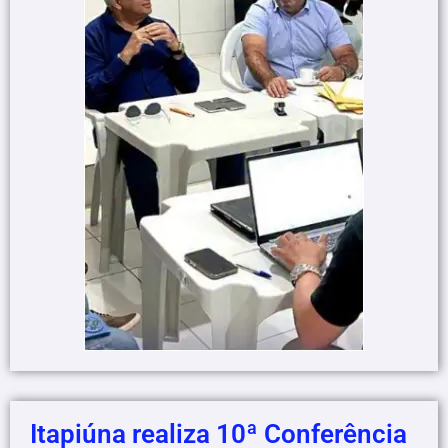
Itapiúna realiza 10ª Conferência