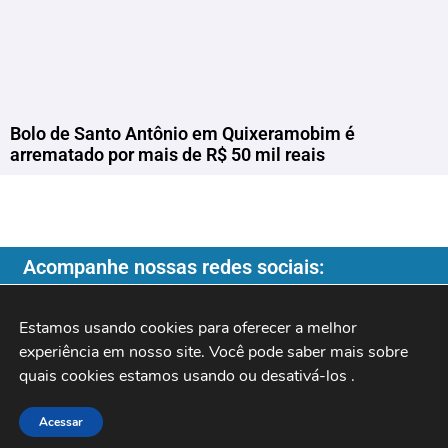
Bolo de Santo Antônio em Quixeramobim é
arrematado por mais de R$ 50 mil reais
Acompanhe nossas redes sociais:
Estamos usando cookies para oferecer a melhor 
experiência em nosso site. Você pode saber mais sobre 
Copyright ©️ 2026
| Programa do Rochinha |
quais cookies estamos usando ou desativá-los 
.
Acessar