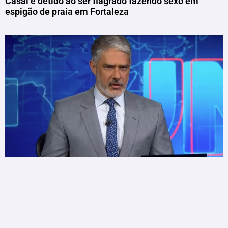
Casal é detido ao ser flagrado fazendo sexo em
espigão de praia em Fortaleza