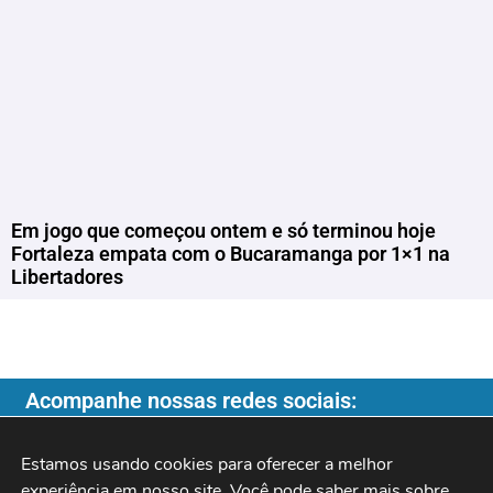
Em jogo que começou ontem e só terminou hoje
Fortaleza empata com o Bucaramanga por 1×1 na
Libertadores
Acompanhe nossas redes sociais:
Estamos usando cookies para oferecer a melhor 
experiência em nosso site. Você pode saber mais sobre 