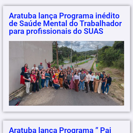
Aratuba lança Programa inédito
de Saúde Mental do Trabalhador
para profissionais do SUAS
Aratuba lança Programa ” Pai