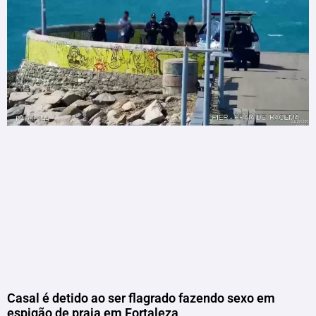
Casal é detido ao ser flagrado fazendo sexo em
espigão de praia em Fortaleza