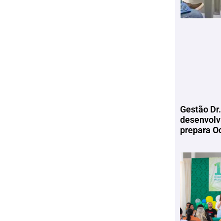
Gestão Dr.
desenvolv
prepara Oc