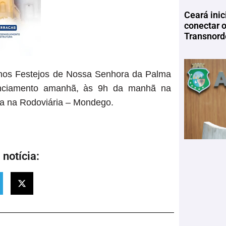
Ceará inic
conectar 
Transnord
 nos Festejos de Nossa Senhora da Palma
enciamento amanhã, às 9h da manhã na
ra na Rodoviária – Mondego.
notícia: