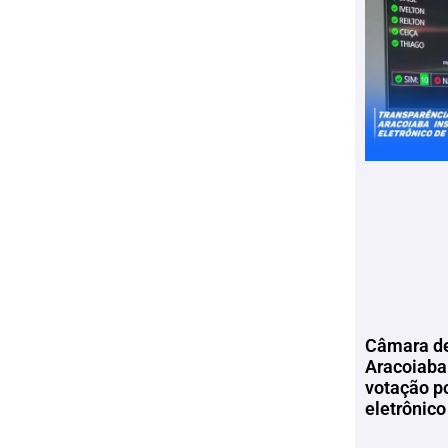
Câmara de
Aracoiaba 
votação p
eletrônico