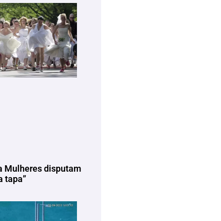
a Mulheres disputam
 tapa”