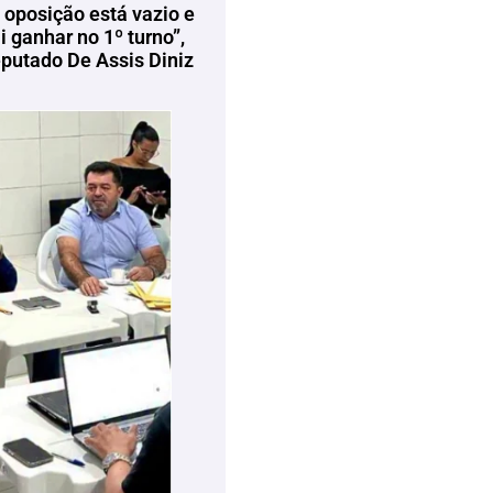
 oposição está vazio e
 ganhar no 1º turno”,
eputado De Assis Diniz