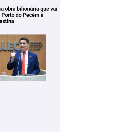
ia obra bilionária que vai
o Porto do Pecém à
estina