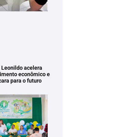
 Leonildo acelera
imento econômico e
ara para o futuro