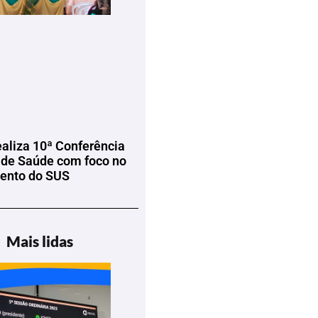
ealiza 10ª Conferência
 de Saúde com foco no
mento do SUS
Mais lidas