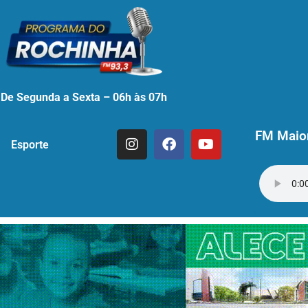
De Segunda a Sexta – 06h às 07h
FM Maior
Esporte