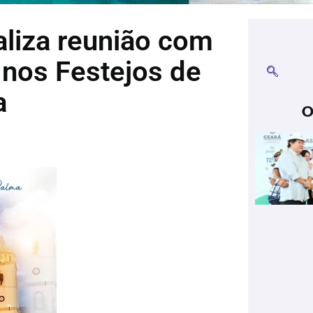
ealiza reunião com
 nos Festejos de
a
O