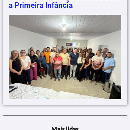
a Primeira Infância
Mais lidas