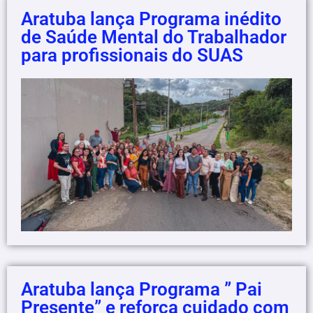
Aratuba lança Programa inédito
de Saúde Mental do Trabalhador
para profissionais do SUAS
Aratuba lança Programa ” Pai
Presente” e reforça cuidado com