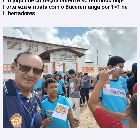
Em jogo que começou ontem e só terminou hoje
Fortaleza empata com o Bucaramanga por 1×1 na
Libertadores