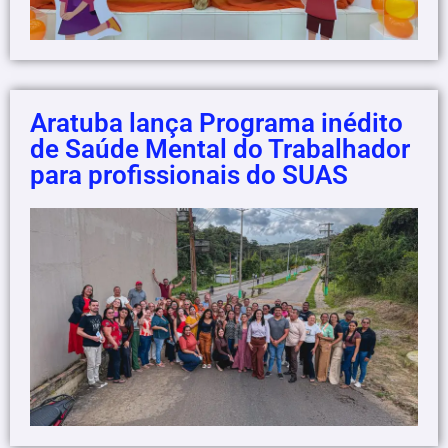
Aratuba lança Programa inédito
de Saúde Mental do Trabalhador
para profissionais do SUAS