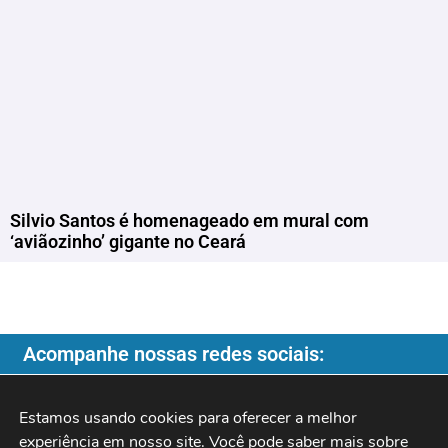
Silvio Santos é homenageado em mural com
‘aviãozinho’ gigante no Ceará
Acompanhe nossas redes sociais:
Estamos usando cookies para oferecer a melhor 
experiência em nosso site. Você pode saber mais sobre 