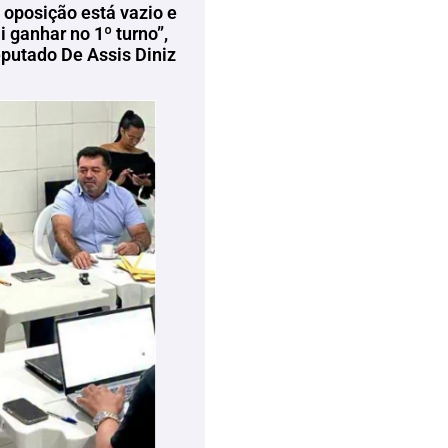
 oposição está vazio e
 ganhar no 1º turno”,
eputado De Assis Diniz