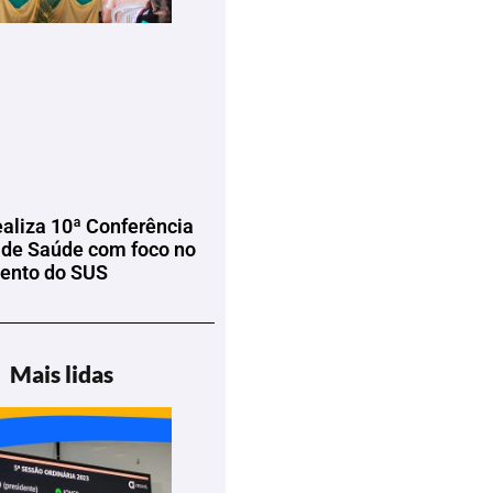
ealiza 10ª Conferência
 de Saúde com foco no
mento do SUS
Mais lidas