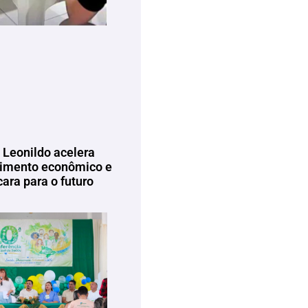
 Leonildo acelera
imento econômico e
ara para o futuro