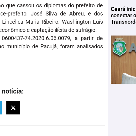
são que cassou os diplomas do prefeito de
Ceará inic
ce-prefeito, José Silva de Abreu, e dos
conectar 
Transnord
, Lincélica Maria Ribeiro, Washington Luís
conômico e captação ilícita de sufrágio.
0600437-74.2020.6.06.0079, a partir de
no município de Pacujá, foram analisados
notícia: