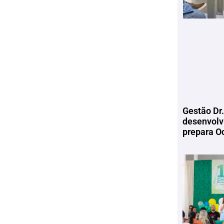
Gestão Dr.
desenvolv
prepara Oc