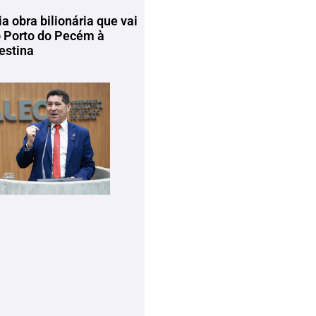
ia obra bilionária que vai
o Porto do Pecém à
estina