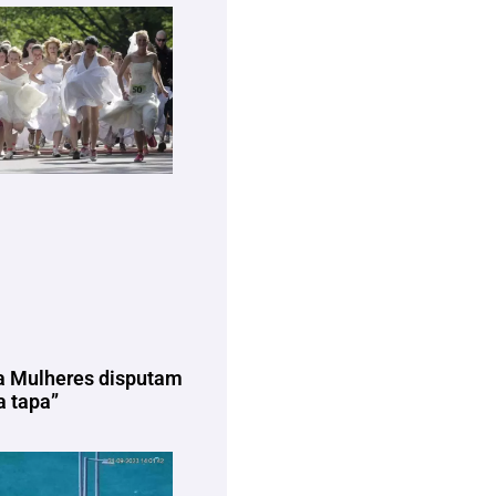
a Mulheres disputam
 tapa”