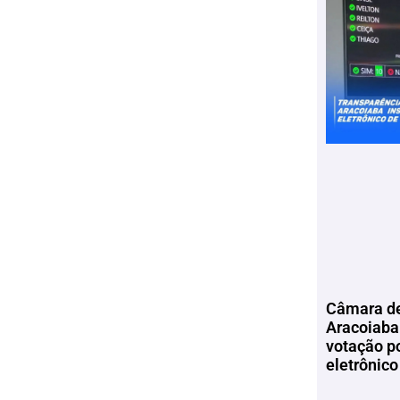
Câmara de
Aracoiaba 
votação p
eletrônico