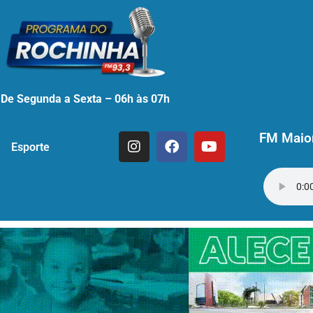
De Segunda a Sexta – 06h às 07h
FM Maior
Esporte