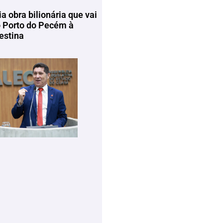
ia obra bilionária que vai
o Porto do Pecém à
estina