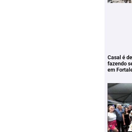
Casal é de
fazendo s
em Fortal