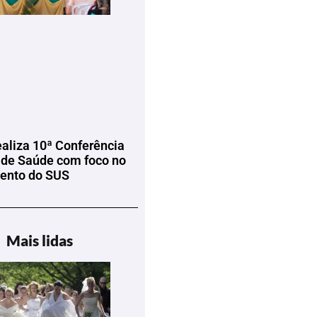
ealiza 10ª Conferência
 de Saúde com foco no
mento do SUS
Mais lidas