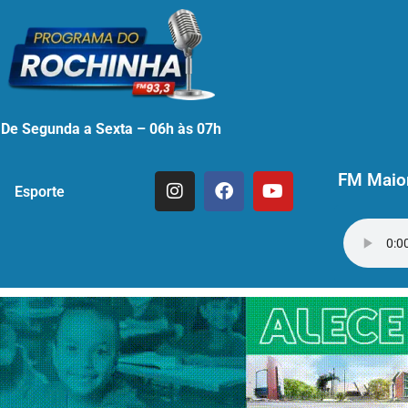
De Segunda a Sexta – 06h às 07h
FM Maior
Esporte