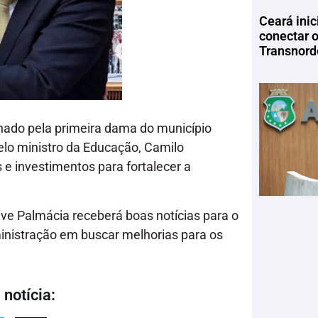
Ceará inic
conectar 
Transnord
ado pela primeira dama do município
pelo ministro da Educação, Camilo
 e investimentos para fortalecer a
eve Palmácia receberá boas notícias para o
inistração em buscar melhorias para os
notícia: