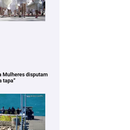
a Mulheres disputam
 tapa”