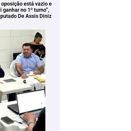
 oposição está vazio e
 ganhar no 1º turno”,
eputado De Assis Diniz