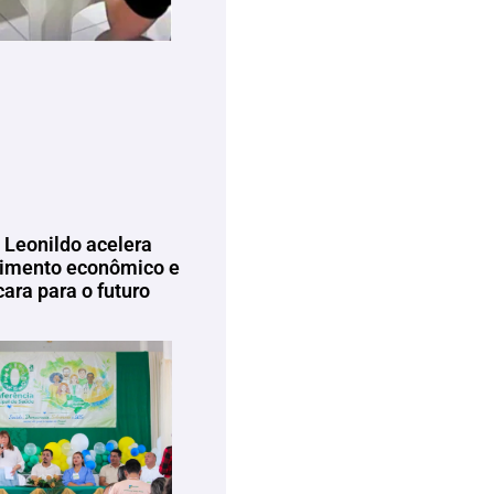
 Leonildo acelera
imento econômico e
ara para o futuro