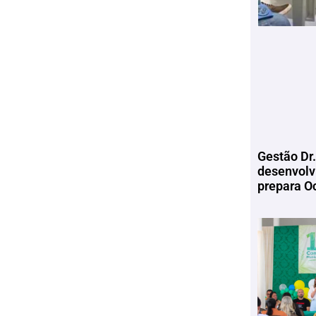
Gestão Dr.
desenvolv
prepara Oc