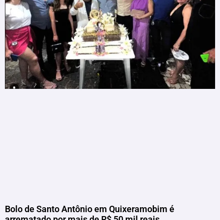
Bolo de Santo Antônio em Quixeramobim é
arrematado por mais de R$ 50 mil reais