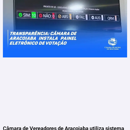
Câmara de Vereadores de Aracoiaba utiliza sistema