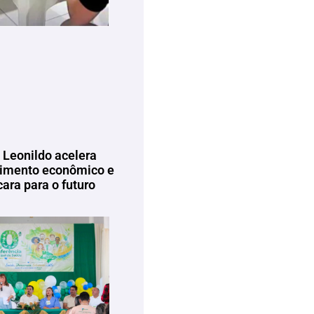
 Leonildo acelera
imento econômico e
ara para o futuro