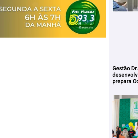
Gestão Dr.
desenvolv
prepara Oc