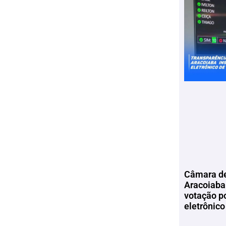
Câmara de
Aracoiaba 
votação p
eletrônico