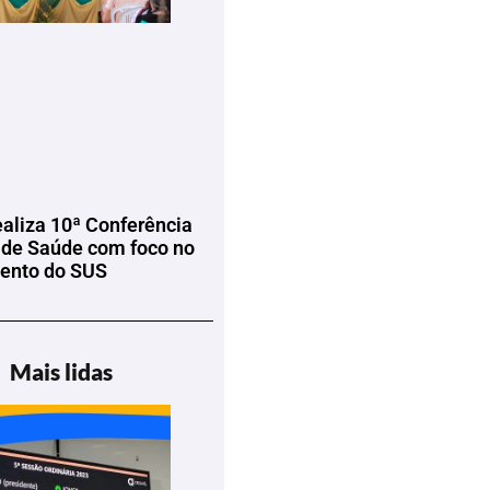
ealiza 10ª Conferência
 de Saúde com foco no
mento do SUS
Mais lidas