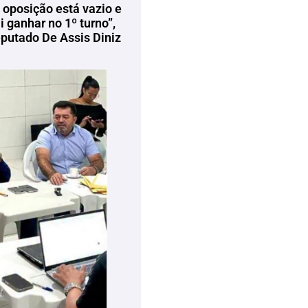
 oposição está vazio e
 ganhar no 1º turno”,
eputado De Assis Diniz