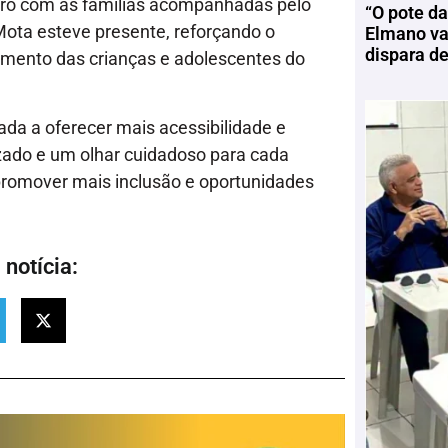
ntro com as famílias acompanhadas pelo
“O pote da
ota esteve presente, reforçando o
Elmano vai
dispara d
imento das crianças e adolescentes do
ada a oferecer mais acessibilidade e
izado e um olhar cuidadoso para cada
promover mais inclusão e oportunidades
notícia: