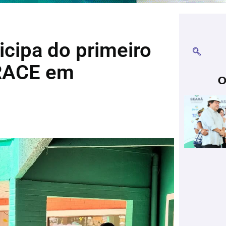
icipa do primeiro
BRACE em
O