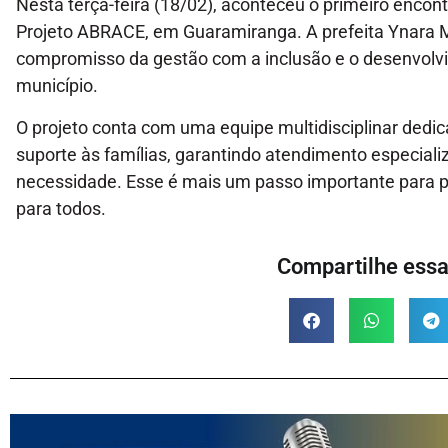
Nesta terça-feira (18/02), aconteceu o primeiro enco
Projeto ABRACE, em Guaramiranga. A prefeita Ynara M
compromisso da gestão com a inclusão e o desenvolv
município.
O projeto conta com uma equipe multidisciplinar dedic
suporte às famílias, garantindo atendimento especial
necessidade. Esse é mais um passo importante para 
para todos.
Compartilhe essa 