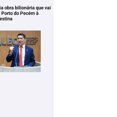
ia obra bilionária que vai
o Porto do Pecém à
estina