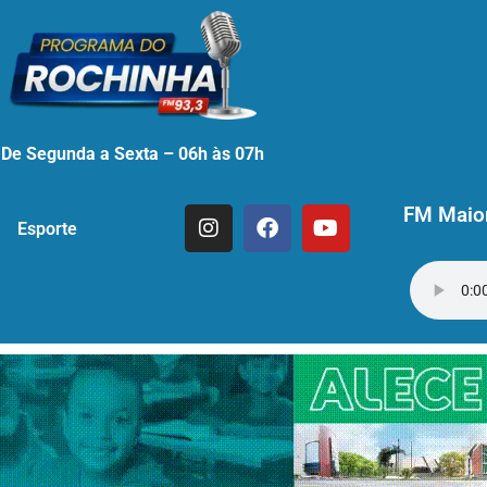
De Segunda a Sexta – 06h às 07h
FM Maior
Esporte