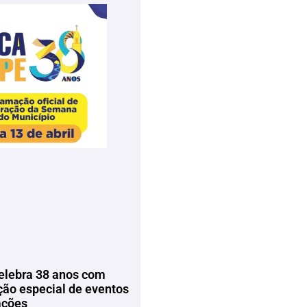
elebra 38 anos com
ão especial de eventos
ações