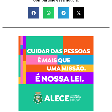
Compartilhe essa notícia: