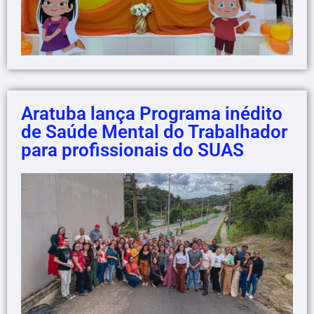
Aratuba lança Programa inédito
de Saúde Mental do Trabalhador
para profissionais do SUAS