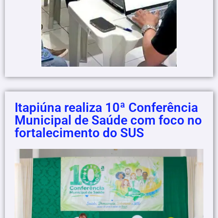
Itapiúna realiza 10ª Conferência
Municipal de Saúde com foco no
fortalecimento do SUS